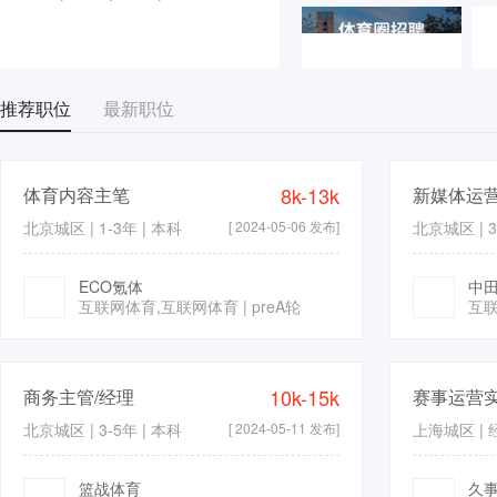
推荐职位
最新职位
8k-13k
体育内容主笔
新媒体运
北京城区 | 1-3年 | 本科
[ 2024-05-06 发布]
北京城区 | 3
ECO氪体
中
互联网体育,互联网体育 | preA轮
互联
10k-15k
商务主管/经理
赛事运营
北京城区 | 3-5年 | 本科
[ 2024-05-11 发布]
上海城区 | 
篮战体育
久