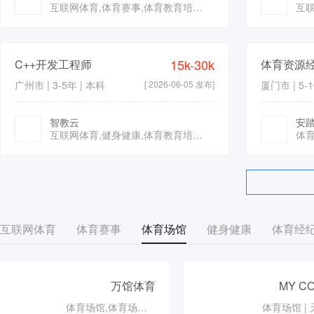
互联网体育,体育赛事,体育教育培训 | 未融资
互联
15k-30k
C++开发工程师
体育资源经
广州市 | 3-5年 | 本科
[ 2026-06-05 发布]
厦门市 | 5-
智教云
安
互联网体育,健身健康,体育教育培训 | 未融资
体育
互联网体育
体育赛事
体育场馆
健身健康
体育经
万馆体育
MY C
体育场馆,体育场馆,体育场馆 | 未融资
体育场馆 |